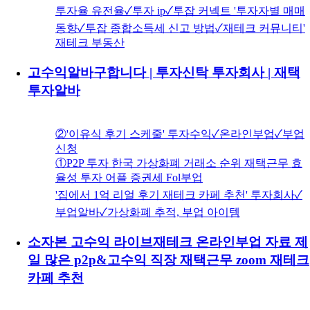
투자율 유전율✓투자 ip✓투잡 커넥트 '투자자별 매매
동향✓투잡 종합소득세 신고 방법✓재테크 커뮤니티'
재테크 부동산
고수익알바구합니다 | 투자신탁 투자회사 | 재택
투자알바
②'이유식 후기 스케줄' 투자수익✓온라인부업✓부업
신청
①P2P 투자 한국 가상화폐 거래소 순위 재택근무 효
율성 투자 어플 증권세 Fol부업
'집에서 1억 리얼 후기 재테크 카페 추천' 투자회사✓
부업알바✓가상화폐 추적, 부업 아이템
소자본 고수익 라이브재테크 온라인부업 자료 제
일 많은 p2p&고수익 직장 재택근무 zoom 재테크
카페 추천