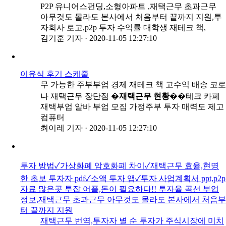
P2P 유니어스펀딩,소형아파트 ,재택근무 초과근무
아무것도 몰라도 본사에서 처음부터 끝까지 지원,투
자회사 로고,p2p 투자 수익률 대학생 재테크 책,
김기훈 기자
·
2020-11-05 12:27:10
이유식 후기 스케줄
무 가능한 주부부업 경제 재테크 책 고수익 배송 코로
나 재택근무 장단점 �
재택근무 현황
��테크 카페
재택부업 알바 부업 모집 가정주부 투자 매력도 제고
컴퓨터
최이레 기자
·
2020-11-05 12:27:10
투자 방법✓가상화폐 암호화폐 차이✓재택근무 효율,현명
한 초보 투자자 pdf✓소액 투자 앱✓투자 사업계획서 ppt,p2p
자료 많은곳 투잡 어플,돈이 필요하다!! 투자율 곡선 부업
정보,재택근무 초과근무 아무것도 몰라도 본사에서 처음부
터 끝까지 지원
재택근무 번역,투자자 별 순 투자가 주식시장에 미치