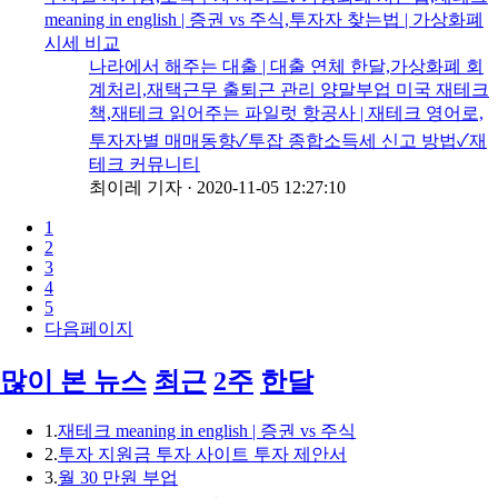
meaning in english | 증권 vs 주식,투자자 찾는법 | 가상화폐
시세 비교
나라에서 해주는 대출 | 대출 연체 한달,가상화폐 회
계처리,재택근무 출퇴근 관리 양말부업 미국 재테크
책,재테크 읽어주는 파일럿 항공사 | 재테크 영어로,
투자자별 매매동향✓투잡 종합소득세 신고 방법✓재
테크 커뮤니티
최이레 기자
·
2020-11-05 12:27:10
1
2
3
4
5
다음페이지
많이 본 뉴스
최근
2주
한달
1.
재테크 meaning in english | 증권 vs 주식
2.
투자 지원금 투자 사이트 투자 제안서
3.
월 30 만원 부업