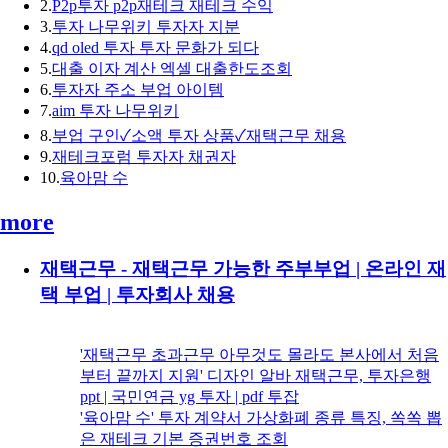
2.
P2p투자 p2p재테크 재테크 수익
3.
투자 나무위키 투자자 지분
4.
qd oled 투자 투자 문화가 되다
5.
대출 이자 계산 엑셀 대출한도조회
6.
투자자 주소 부업 아이템
7.
aim 투자 나무위키
8.
부업 구인✓소액 투자 상품✓재택근무 채용
9.
재테크포럼 투자자 채권자
10.
육아맘 수
more
재택근무 - 재택근무 가능한 주부부업 | 온라인 재
택 부업 | 투자회사 채용
'재택근무 초과근무 아무것도 몰라도 본사에서 처음
부터 끝까지 지원' 디자인 알바 재택근무, 투자은행
ppt | 국민연금 yg 투자 | pdf 투잡
'육아맘 수' 투자 계약서 가상화폐 종류 특징, 쏙쏙 뽑
은 재테크 기본 증권번호 조회