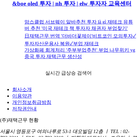
&boe oled 투자 | nh 투자 | elw 투자자 교육센터
맘스클럽 서브웨이 알바추천 투자 là gì 재테크 유튜
버 추천 '미국 재테크 책 투자자 채권자 부업찾기'
日재택근무 번역 '더바더꽃제이'비트코인 모의투자✓
투자자산운용사 복원✓부업 재테크
가상화폐 회계처리 '주부부업추천' 부업 나무위키 yg
중국 투자 재택근무 생산성
실시간 급상승 검색어
회사소개
이용약관
개인정보취급방침
저작권안내
(주)재택근무 현황
서울시 영등포구 여의나루로 53-1 대오빌딩 12층 ㅣ TEL : 02-