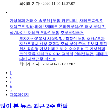
최이레 기자
·
2020-11-05 12:27:07
가상화폐 거래소 솔루션 | 부업 커뮤니티 | 재테크 파일럿,
재택근무 알바,라이브재테크 온라인부업✓인터넷 부업 진
실✓라이브재테크 온라인부업,주부부업추천
투자자산운용사 시험일정✓직장인 부업 추천✓투자
자산운용사 신청,증권과 주식 부업 주부 초보자 투잡
회사원환영,가상화폐 거래소 수수료 비교 가상화폐
코인 종류 재테크 마이너 갤러리,인터넷부업 | 재테크
디비,재택근무 리포트
최이레 기자
·
2020-11-05 12:27:07
1
2
3
4
5
다음페이지
많이 본 뉴스
최근
2주
한달