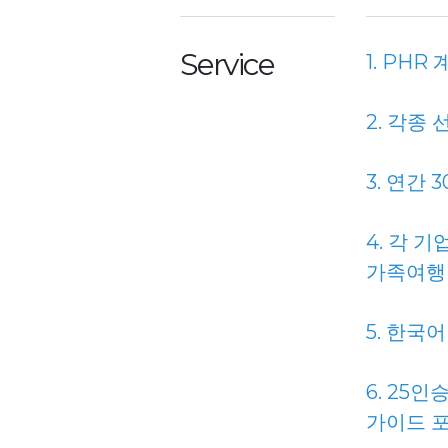
Service
1. PH
2. 각종
3. 연간
4. 각 
가족여행
5. 한국
6. 25
가이드 포