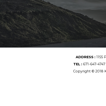
ADDRESS :
1155 
TEL :
671-647-474
Copyright © 2018 K