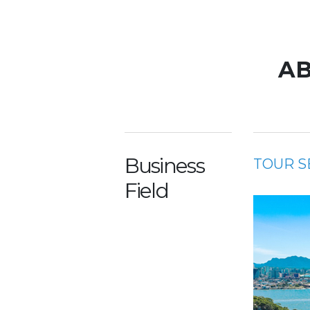
AB
Business
TOUR S
Field