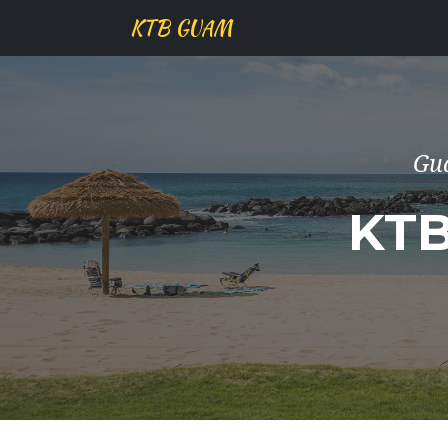
KTB GUAM
Gu
KT