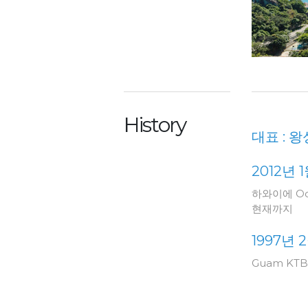
History
대표 : 
2012년 
하와이에 Ocea
현재까지
1997년 
Guam KT