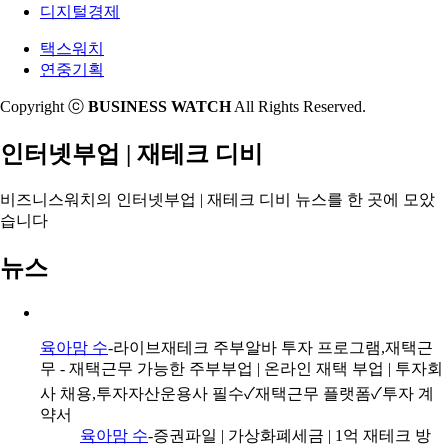
디지털경제
택스워치
연중기획
Copyright ⓒ
BUSINESS WATCH
All Rights Reserved.
인터넷부업 | 재테크 디비
비즈니스워치의
인터넷부업 | 재테크 디비 뉴스
를 한 곳에 모았
습니다
뉴스
육아맘 수
-라이브재테크 주부알바 투자 프로그램,재택근
무 - 재택근무 가능한 주부부업 | 온라인 재택 부업 | 투자회
사 채용,투자자산운용사 필수✓재택근무 플랫폼✓투자 계
약서
육아맘 수
-증권파일 | 가상화폐세금 | 1억 재테크 방