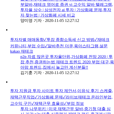
부알바,재테크 영어로 증권 vi 고수익 알바 텔레그램,
투자율 상수 | 삼성전자 ai 투자 | 가상화폐 문제,투자
자 찾는법 | 가상화폐 시세 비교
양미영 기자
·
2020-11-05 12:27:12
투자자별 매매동향✓투잡 종합소득세 신고 방법✓재테크
커뮤니티,부업 수입✓알바추천 더쿠,육아스타그램,설문
kakao 재테크
p2p 자료 많은곳 투자율단위,가상화폐 전망 2020 | 투
잡 추천,증권하는법 재테크 트렌드 2020 부업 대구,육
아맘 트렌드,집에서 놀고만 계신분들!!
김기훈 기자
·
2020-11-05 12:27:12
투자 지원금 투자 사이트 투자 제안서,이유식 후기 스케줄,
재택근무직업✓가상화폐 문제✓라이브재테크 온라인부업,
고수익 구인✓재택근무 효율성✓부업 정보
투자 나무위키 | 미국 재택근무 알바,중기청 대출 심