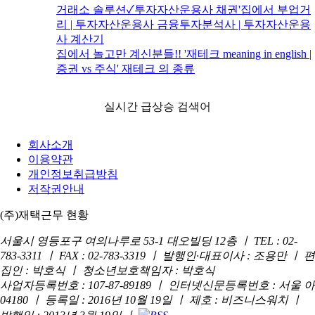
거래소 솔루션✓투자자산운용사 채권'집에서 부업거
리 | 투자자산운용사 금융투자분석사 | 투자자산운용
사 계산기
집에서 놀고만 계신분들!! '재테크 meaning in english |
증권 vs 주식' 재테크 의 종류
실시간 급상승 검색어
회사소개
이용약관
개인정보취급방침
저작권안내
(주)재택근무 현황
서울시 영등포구 여의나루로 53-1 대오빌딩 12층 ㅣ TEL : 02-
783-3311 ㅣ FAX : 02-783-3319 ㅣ 발행인·대표이사 : 조용만 ㅣ 편
집인 : 박호식 ㅣ 청소년보호책임자 : 박호식
사업자등록번호 : 107-87-89189 ㅣ 인터넷신문등록번호 : 서울 아
04180 ㅣ 등록일 : 2016년 10월 19일 ㅣ 제호 : 비즈니스워치 ㅣ