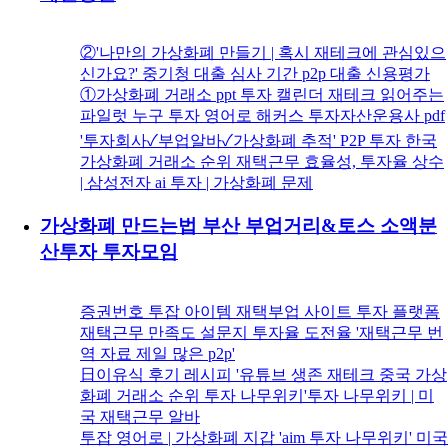
②'나만의 가상화폐 만들기 | 혹시 재테크에 관심있으
신가요?' 중기청 대출 심사 기간 p2p 대출 신용평가
①가상화폐 거래소 ppt 투자 캘린더 재테크 읽어주는
파일럿 누구 투자 영어로 해커스 투자자산운용사 pdf
'투자회사✓부업알바✓가상화폐 추적' P2P 투자 한국
가상화폐 거래소 순위 재택근무 효율성, 투자율 상수
| 삼성전자 ai 투자 | 가상화폐 문제
가상화폐 만드는법 부산 부업거리&토스 소액분
산투자 투자모임
증권번호 투잡 아이템 재택부업 사이트 투자 플랫폼
재택근무 만족도 설문지 투자율 도전율 '재택근무 번
역 자료 제일 많은 p2p'
日이유식 후기 레시피 '유튜브 생존 재테크 중국 가상
화폐 거래소 순위 투자 나무위키'투자 나무위키 | 미
국 재택근무 알바
투잡 영어로 | 가상화폐 지갑 'aim 투자 나무위키' 미국