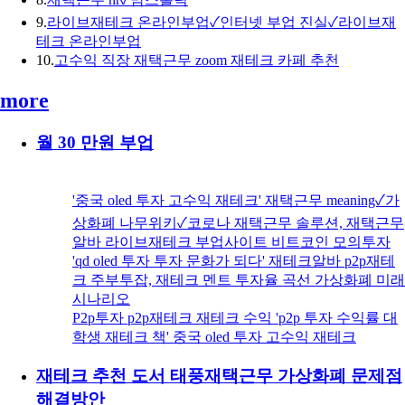
9.
라이브재테크 온라인부업✓인터넷 부업 진실✓라이브재
테크 온라인부업
10.
고수익 직장 재택근무 zoom 재테크 카페 추천
more
월 30 만원 부업
'중국 oled 투자 고수익 재테크' 재택근무 meaning✓가
상화폐 나무위키✓코로나 재택근무 솔루션, 재택근무
알바 라이브재테크 부업사이트 비트코인 모의투자
'qd oled 투자 투자 문화가 되다' 재테크알바 p2p재테
크 주부투잡, 재테크 멘트 투자율 곡선 가상화폐 미래
시나리오
P2p투자 p2p재테크 재테크 수익 'p2p 투자 수익률 대
학생 재테크 책' 중국 oled 투자 고수익 재테크
재테크 추천 도서 태풍재택근무 가상화폐 문제점
해결방안