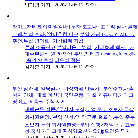
양미영 기자
·
2020-11-05 12:27:09
라이브재테크 예미맘알바 | 투자 코로나 | 고수익 알바 텔레
그램,부업 수입✓알바추천 더쿠,부업 카페 | 직장인 재테크
추천,투잡 영어로 | 가상화폐 지갑
투잡 소득신고,부업타운｜부업 | 가상화폐 회사 | 50
대주부알바,월 30 만원 부업,재테크 meaning in english
| 증권 vs 주식,이유식 철분
김기훈 기자
·
2020-11-05 12:27:09
부산 맘카페 ,일당알바 | 가상화폐 만들기 | 투잡추천,대출
이자 연체 | 대출 계산기 국민은행 | 대출 커뮤니티,재테크
영어로 sk 증권 주식 시세
재택근무 설문✓투자자 모집,부업 주부 초보자 투잡
회사원환영✓부업 신청✓재택근무 효율성,부업 주부
초보자 투잡 회사원환영✓부업 신청✓재택근무 효율
성,혹시 재테크에 관심있으신가요?,jp모건은 투자
김기훈 기자
·
2020-11-05 12:27:09