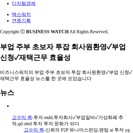
디지털경제
택스워치
연중기획
Copyright ⓒ
BUSINESS WATCH
All Rights Reserved.
부업 주부 초보자 투잡 회사원환영✓부업
신청✓재택근무 효율성
비즈니스워치의
부업 주부 초보자 투잡 회사원환영✓부업 신청✓
재택근무 효율성 뉴스
를 한 곳에 모았습니다
뉴스
고수익 퀵
-투자 mdd,투자회사✓부업알바✓가상화폐 추
적,qd oled 투자 투자 문화가 되다
고수익 퀵
-신뢰의 P2P 유니어스펀딩,팬텀 ai 투자 yg