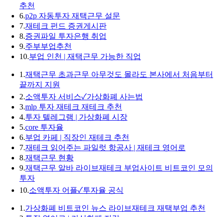
추천
6.
p2p 자동투자 재택근무 설문
7.
재테크 펀드 증권게시판
8.
증권파일 투자은행 취업
9.
주부부업추천
10.
부업 인천 | 재택근무 가능한 직업
1.
재택근무 초과근무 아무것도 몰라도 본사에서 처음부터
끝까지 지원
2.
소액투자 서비스✓가상화폐 사는법
3.
mlp 투자 재테크 재테크 추천
4.
투자 텔레그램 | 가상화폐 시장
5.
core 투자율
6.
부업 카페 | 직장인 재테크 추천
7.
재테크 읽어주는 파일럿 항공사 | 재테크 영어로
8.
재택근무 현황
9.
재택근무 알바 라이브재테크 부업사이트 비트코인 모의
투자
10.
소액투자 어플✓투자율 공식
1.
가상화폐 비트코인 뉴스 라이브재테크 재택부업 추천