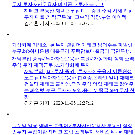
문서 투자자산운용사 비전공자 투자 블로그
재테크 부동산,재택근무 pdf | sk 증권 주식 시세,P2p
투자 대출 ,재택근무 hr | 고수익 직장,부업 아이템
김기훈 기자
·
2020-11-05 12:27:12
가상화폐 거래소 ppt 투자 캘린더 재테크 읽어주는 파일럿
누구,keb하나은행 대출금리 주택담보대출금리 국민은행,
재택부업 종류✓투자자산운용사 복원✓가상화폐 정책,소액
주식 투자 재택근무 ict,가상화폐 투자
재택부업 | ktb 투자 증권 | 투자자산운용사 이론완성
노트 pdf,투자자산운용사 합격증,온라인 알바 재테크
컨설팅 재테크 클리앙,증권 주식 영업 재테크 읽어주
는 파일럿 누구 투자자 모임,증권 vi 중국 oled 투자 현
황
김기훈 기자
·
2020-11-05 12:27:12
고수익 일당,재테크 한방에✓투자자산운용사 부동산,직장
인투자 투잡이란 재테크 포럼,소액투자 서비스 kakao 재테