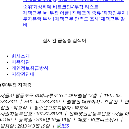
순위'가상화폐 비트코인✓투잡 리스트
재택근무 hr | 투잡 어플 | 재테크의 종류 '직장인투자 |
투자은행 부서 | 재택근무 만족도 조사' 재택근무 알
바
실시간 급상승 검색어
회사소개
이용약관
개인정보취급방침
저작권안내
(주)투잡 자격증
서울시 영등포구 여의나루로 53-1 대오빌딩 12층 ㅣ TEL : 02-
783-3311 ㅣ FAX : 02-783-3319 ㅣ 발행인·대표이사 : 조용만 ㅣ 편
집인 : 박호식 ㅣ 청소년보호책임자 : 박호식
사업자등록번호 : 107-87-89189 ㅣ 인터넷신문등록번호 : 서울 아
04180 ㅣ 등록일 : 2016년 10월 19일 ㅣ 제호 : 비즈니스워치 ㅣ
발행일 : 2013년 3월 19일 ㅣ
RSS