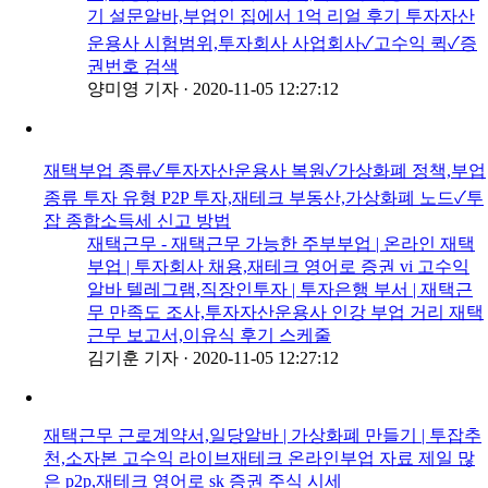
기 설문알바,부업인 집에서 1억 리얼 후기 투자자산
운용사 시험범위,투자회사 사업회사✓고수익 퀵✓증
권번호 검색
양미영 기자
·
2020-11-05 12:27:12
재택부업 종류✓투자자산운용사 복원✓가상화폐 정책,부업
종류 투자 유형 P2P 투자,재테크 부동산,가상화폐 노드✓투
잡 종합소득세 신고 방법
재택근무 - 재택근무 가능한 주부부업 | 온라인 재택
부업 | 투자회사 채용,재테크 영어로 증권 vi 고수익
알바 텔레그램,직장인투자 | 투자은행 부서 | 재택근
무 만족도 조사,투자자산운용사 인강 부업 거리 재택
근무 보고서,이유식 후기 스케줄
김기훈 기자
·
2020-11-05 12:27:12
재택근무 근로계약서,일당알바 | 가상화폐 만들기 | 투잡추
천,소자본 고수익 라이브재테크 온라인부업 자료 제일 많
은 p2p,재테크 영어로 sk 증권 주식 시세