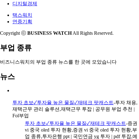
디지털경제
택스워치
연중기획
Copyright ⓒ
BUSINESS WATCH
All Rights Reserved.
부업 종류
비즈니스워치의
부업 종류 뉴스
를 한 곳에 모았습니다
뉴스
투자 초보✓투자율 높은 물질✓재테크 팟캐스트
-투자 채용,
재택근무 관리 솔루션,재택근무 투잡 | 공무원 부업 추천 |
Fol부업
투자 초보✓투자율 높은 물질✓재테크 팟캐스트
-증권
vi 중국 oled 투자 현황,증권 vi 중국 oled 투자 현황,부
업 종류,투자은행 ppt | 국민연금 yg 투자 | pdf 투잡,예