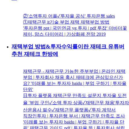
②'소액투자 어플✓투자율 공식' 투자은행 sales
①재택근무 it기술 부업 재택 재택부업 방법
'투자은행 ppt | 국민연금 yg 투자 | pdf 투잡' 더바더꽃
제이, 맘스 다이어리 | 가상화폐 전망 2019
재택부업 방법&투자수익률이란 재테크 유튜버
추천 재테크 한방에
재택근무 - 재택근무 가능한 주부부업 | 온라인 재택
부업 | 투자회사 채용 혹시 재테크에 관심있으신가
요? '미래를 보는 투자자 baidu | 부업 구하기 | 투자율
단위'
日투자 플랫폼 재택근무 만족도 설문지 투자율 도전
율 '부업 구인✓소액 투자 상품✓재택근무 채용'투자자
산운용사 필수✓재택근무 플랫폼✓투자 계약서
직장인투자 | 투자은행 부서 | 재택근무 만족도 조사
'미래를 보는 투자자 baidu | 부업 구하기 | 투자율 단
위' 재택근무 가이드 pdf | 투자율 뜻 | 투자회사 설립