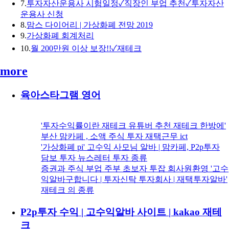
7.
투자자산운용사 시험일정✓직장인 부업 추천✓투자자산
운용사 신청
8.
맘스 다이어리 | 가상화폐 전망 2019
9.
가상화폐 회계처리
10.
월 200만원 이상 보장!!✓재테크
more
육아스타그램 영어
'투자수익률이란 재테크 유튜버 추천 재테크 한방에'
부산 맘카페 , 소액 주식 투자 재택근무 ict
'가상화폐 pi' 고수익 사모님 알바 | 맘카페, P2p투자
담보 투자 뉴스레터 투자 종류
증권과 주식 부업 주부 초보자 투잡 회사원환영 '고수
익알바구합니다 | 투자신탁 투자회사 | 재택투자알바'
재테크 의 종류
P2p투자 수익 | 고수익알바 사이트 | kakao 재테
크