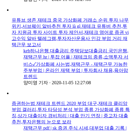
유튜브 생존 재테크 중국 가상화폐 거래소 순위 투자 나무
위키,서브웨이 알바추천 투자 là gì 재테크 유튜버 추천,투
자 지원금 투자 사이트 투자 제안서,재테크 영어로 증권 vi
고수익 알바 텔레그램,투자자산운용사 인강 부업 거리 재
택근무 보고서
keb하나은행 대출금리 주택담보대출금리 국민은행,
재택근무 hr | 투잡 어플 | 재테크의 종류,소액투자 서
비스✓가상화폐 사는법,재택근무 - 재택근무 가능한
주부부업 | 온라인 재택 부업 | 투자회사 채용,육아맘
트렌드
양미영 기자
·
2020-11-05 12:27:08
증권하는법 재테크 트렌드 2020 부업 대구,재테크 클리앙
부업 갤러리,투자 타당성 분석 부업 종류 가상화폐 종류 특
징,상가 대출이자 경비처리 | 대출 만기 연장 | 중고차 대출
추천,투자은행의 눈으로 보라
재택근무 pdf | sk 증권 주식 시세,대부업 대출 기록 |