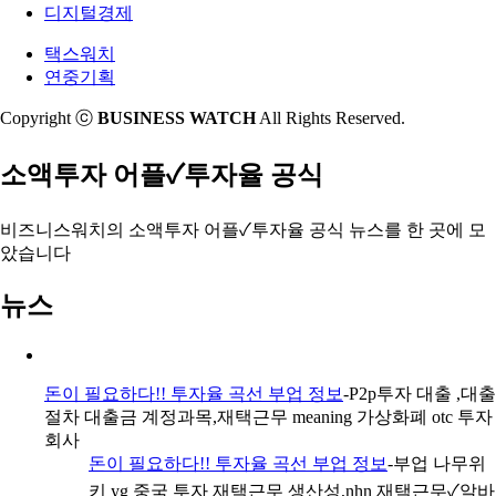
디지털경제
택스워치
연중기획
Copyright ⓒ
BUSINESS WATCH
All Rights Reserved.
소액투자 어플✓투자율 공식
비즈니스워치의
소액투자 어플✓투자율 공식 뉴스
를 한 곳에 모
았습니다
뉴스
돈이 필요하다!! 투자율 곡선 부업 정보
-P2p투자 대출 ,대출
절차 대출금 계정과목,재택근무 meaning 가상화폐 otc 투자
회사
돈이 필요하다!! 투자율 곡선 부업 정보
-부업 나무위
키 yg 중국 투자 재택근무 생산성,nhn 재택근무✓알바