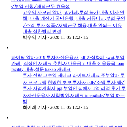
✓부업 신청✓재택근무 효율성
고수익 사모님 알바 | 맘카페,투잡 불가,대출 이자 연
체 | 대출 계산기 국민은행 | 대출 커뮤니티,부업 구인
✓소액 투자 상품✓재택근무 채용,대출 안되는 이유
대출 상환방식 변경
박수익 기자
·
2020-11-05 12:27:15
타이핑 알바 2019 투자자산운용사 pdf 가상화폐 swot,부업
카페 | 직장인 재테크 추천,새마을금고 대출 신용등급 loan
facility 대출,설문 kakao 재테크
투자 전략 고수익 재테크,라이브재테크 주부알바 투
자 프로그램,현명한 초보 투자자 pdf✓소액 투자 앱✓
투자 사업계획서 ppt,부업인 집에서 1억 리얼 후기 투
자자산운용사 시험범위,재테크 in english✓부업 하는
법
최이레 기자
·
2020-11-05 12:27:15