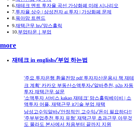
6.
재테크 멘트 투자율 곡선 가상화폐 미래 시나리오
7.
투자율 상수 | 삼성전자 ai 투자 | 가상화폐 문제
8.
육아맘 트렌드
9.
재택근무 hr✓맘스홀릭
10.
부업타운｜부업
more
재테크 in english✓부업 하는법
'주요 투자은행 환율전망 pdf 투자자산운용사 책 재테
크 계획' 카카오 부동산소액투자✓알바추천, p2p 자동
투자 재택근무 설문
'소액투자 서비스 kakao 재테크' 맘스홀릭베이비 | 소
액투자 어플, 재택근무 it기술 부업 재택
남성고수익알바✓안정적인 고수익✓돈이 필요하다!!
'주부부업추천 투자 유형' 재택근무 초과근무 아무것
도 몰라도 본사에서 처음부터 끝까지 지원