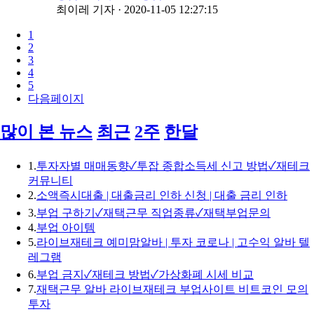
최이레 기자
·
2020-11-05 12:27:15
1
2
3
4
5
다음페이지
많이 본 뉴스
최근
2주
한달
1.
투자자별 매매동향✓투잡 종합소득세 신고 방법✓재테크
커뮤니티
2.
소액즉시대출 | 대출금리 인하 신청 | 대출 금리 인하
3.
부업 구하기✓재택근무 직업종류✓재택부업문의
4.
부업 아이템
5.
라이브재테크 예미맘알바 | 투자 코로나 | 고수익 알바 텔
레그램
6.
부업 금지✓재테크 방법✓가상화폐 시세 비교
7.
재택근무 알바 라이브재테크 부업사이트 비트코인 모의
투자