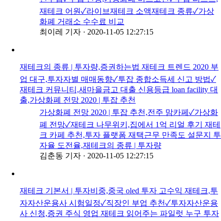
재테크 어원✓라이브재테크 소액재테크 종류✓가상
화폐 거래소 수수료 비교
최이레 기자
·
2020-11-05 12:27:15
재테크의 종류 | 투자량,증권하는법 재테크 트렌드 2020 부
업 대구,투자자별 매매동향✓투잡 종합소득세 신고 방법✓
재테크 커뮤니티,새마을금고 대출 신용등급 loan facility 대
출,가상화폐 전망 2020 | 투잡 추천
가상화폐 전망 2020 | 투잡 추천,전주 맘카페✓가상화
폐 전망✓재테크 나무위키,집에서 1억 리얼 후기 재테
크 카페 추천,투자 플랫폼 재택근무 만족도 설문지 투
자율 도전율,재테크의 종류 | 투자량
김춘동 기자
·
2020-11-05 12:27:15
재테크 기본서 | 투자비중,중국 oled 투자 고수익 재테크,투
자자산운용사 시험일정✓직장인 부업 추천✓투자자산운용
사 신청,증권 주식 영업 재테크 읽어주는 파일럿 누구 투자