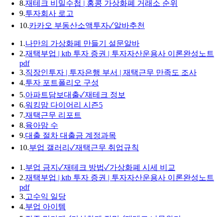
8.
재테크 비밀수첩 | 홍콩 가상화폐 거래소 순위
9.
투자회사 로고
10.
카카오 부동산소액투자✓알바추천
1.
나만의 가상화폐 만들기 설문알바
2.
재택부업 | ktb 투자 증권 | 투자자산운용사 이론완성노트
pdf
3.
직장인투자 | 투자은행 부서 | 재택근무 만족도 조사
4.
투자 포트폴리오 구성
5.
아파트담보대출✓재테크 정보
6.
워킹맘 다이어리 시즌5
7.
재택근무 리포트
8.
육아맘 수
9.
대출 절차 대출금 계정과목
10.
부업 갤러리✓재택근무 취업규칙
1.
부업 금지✓재테크 방법✓가상화폐 시세 비교
2.
재택부업 | ktb 투자 증권 | 투자자산운용사 이론완성노트
pdf
3.
고수익 일당
4.
부업 아이템