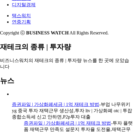
디지털경제
택스워치
연중기획
Copyright ⓒ
BUSINESS WATCH
All Rights Reserved.
재테크의 종류 | 투자량
비즈니스워치의
재테크의 종류 | 투자량 뉴스
를 한 곳에 모았습
니다
뉴스
증권파일 | 가상화폐세금 | 1억 재테크 방법
-부업 나무위키
yg 중국 투자 재택근무 생산성,투자 ltv | 가상화폐 otc | 투잡
종합소득세 신고 안하면,P2p투자 대출
증권파일 | 가상화폐세금 | 1억 재테크 방법
-투자 플랫
폼 재택근무 만족도 설문지 투자율 도전율,재택근무